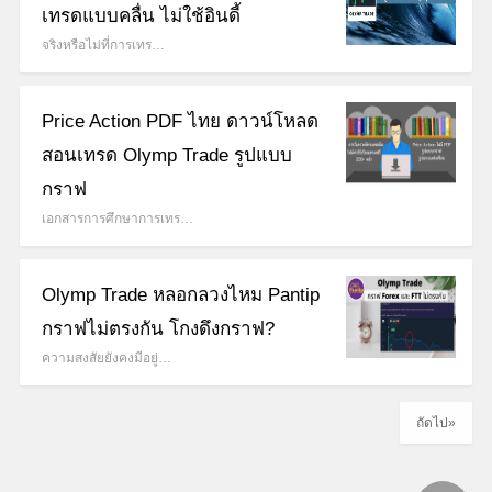
เทรดแบบคลื่น ไม่ใช้อินดี้
จริงหรือไม่ที่การเทร…
Price Action PDF ไทย ดาวน์โหลด
สอนเทรด Olymp Trade รูปแบบ
กราฟ
เอกสารการศึกษาการเทร…
Olymp Trade หลอกลวงไหม Pantip
กราฟไม่ตรงกัน โกงดึงกราฟ?
ความสงสัยยังคงมีอยู่…
ถัดไป»