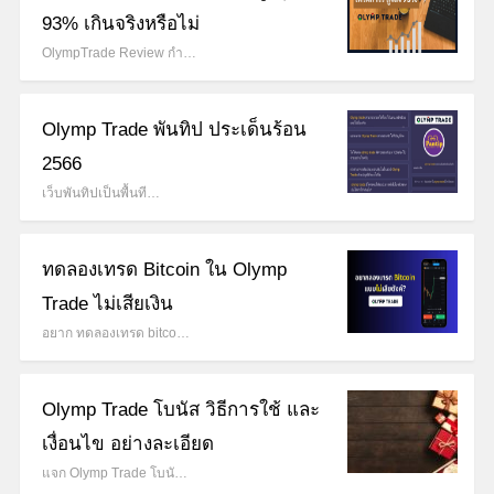
93% เกินจริงหรือไม่
OlympTrade Review กำ…
Olymp Trade พันทิป ประเด็นร้อน
2566
เว็บพันทิปเป็นพื้นที…
ทดลองเทรด Bitcoin ใน Olymp
Trade ไม่เสียเงิน
อยาก ทดลองเทรด bitco…
Olymp Trade โบนัส วิธีการใช้ และ
เงื่อนไข อย่างละเอียด
แจก Olymp Trade โบนั…