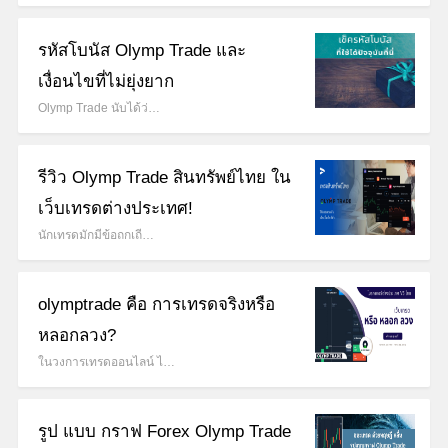
รหัสโบนัส Olymp Trade และ
เงื่อนไขที่ไม่ยุ่งยาก
Olymp Trade นับได้ว่…
รีวิว Olymp Trade สินทรัพย์ไทย ใน
เว็บเทรดต่างประเทศ!
นักเทรดมักมีข้อถกเถี…
olymptrade คือ การเทรดจริงหรือ
หลอกลวง?
ในวงการเทรดออนไลน์ ไ…
รูป แบบ กราฟ Forex Olymp Trade