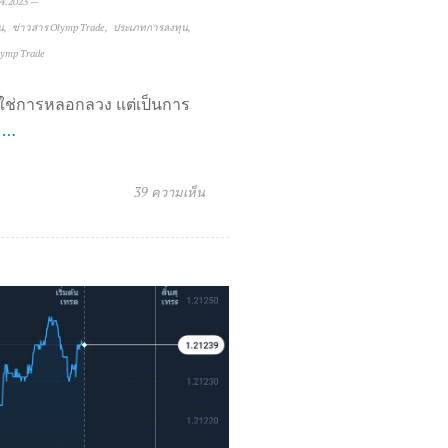
4.2023
—
น
ข่าวสาร Olymp Trade
ประเภทการลงทุน
Olymp Trade
ใช่การหลอกลวง แต่เป็นการ
 …
39 ความเห็น