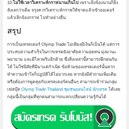
10.
ไม่ใช้เวลาวิเคราะห์กราฟนานเกินไป
เพราะยิ่งจ้องนานก็ยิ่ง
ลังเลกว่าเดิม จรุงควรวิเคราะห์กราฟให้ขาดแล้วเข้าออเดอร์
แล้วเลิกจ้องกราฟ ไปทำอย่างอื่น
สรุป
การเป็นเทรดเดอร์ Olymp Trade ไม่เพียงมีเงินก็เป็นได้ แต่การ
ประสบความสำเร็จในการเทรดยังอาศัยความอดทน มุ่งมานะ
พยายาม และมีไหวพริบอีกด้วย ซึ่งสิ่งเหล่านี้สามารถฝึกฝนกัน
ได้ ไม่ใช่นิสัยที่มีมาแต่กำเนิด ข้อห้ามของเทรดเดอร์นั้นหาก
ทำความเข้าใจก็ปฏบัติได้ไม่ยากเลย หากยังมีคำถามเพิ่มเติม
หรือต้องการพูดคุยกับเทรดเดอร์คนอื่นๆ สามารถเข้าร่วมกลุ่ม
เฟสบุ๊ค
Olymp Trade Thailand ชุมชนออนไลน์ นักเทรด
ได้เลย
กลุ่มนี้เป็นกลุ่มที่ทุกคนสามารถแลกเปลี่ยนความรู้กันได้