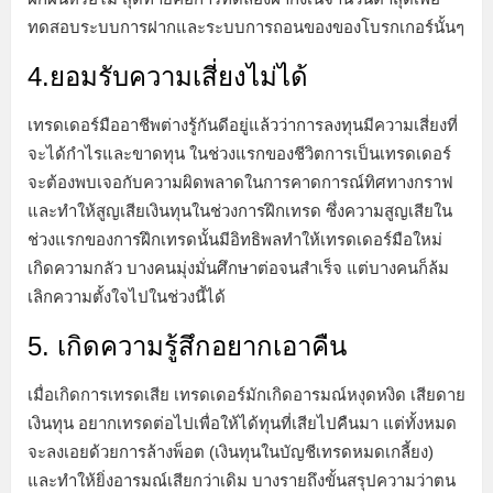
ทดสอบระบบการฝากและระบบการถอนของของโบรกเกอร์นั้นๆ
4.ยอมรับความเสี่ยงไม่ได้
เทรดเดอร์มืออาชีพต่างรู้กันดีอยู่แล้วว่าการลงทุนมีความเสี่ยงที่
จะได้กำไรและขาดทุน ในช่วงแรกของชีวิตการเป็นเทรดเดอร์
จะต้องพบเจอกับความผิดพลาดในการคาดการณ์ทิศทางกราฟ
และทำให้สูญเสียเงินทุนในช่วงการฝึกเทรด ซึ่งความสูญเสียใน
ช่วงแรกของการฝึกเทรดนั้นมีอิทธิพลทำให้เทรดเดอร์มือใหม่
เกิดความกลัว บางคนมุ่งมั่นศึกษาต่อจนสำเร็จ แต่บางคนก็ล้ม
เลิกความตั้งใจไปในช่วงนี้ได้
5. เกิดความรู้สึกอยากเอาคืน
เมื่อเกิดการเทรดเสีย เทรดเดอร์มักเกิดอารมณ์หงุดหงิด เสียดาย
เงินทุน อยากเทรดต่อไปเพื่อให้ได้ทุนที่เสียไปคืนมา แต่ทั้งหมด
จะลงเอยด้วยการล้างพ็อต (เงินทุนในบัญชีเทรดหมดเกลี้ยง)
และทำให้ยิ่งอารมณ์เสียกว่าเดิม บางรายถึงขั้นสรุปความว่าตน