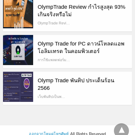
OlympTrade Review กำไรสูงสุด 93%
เกินจริงหรือไม่
OlympTrade Revi…
Olymp Trade for PC ดาวน์โหลดแอพ
โอลิมเทรด ในคอมพิวเตอร์
การใช้แพลตฟอร์ม…
Olymp Trade พันทิป ประเด็นร้อน
2566
เว็บพันทิปเป็นพ…
ออกจากโหมดโทรศัพท์
All Rights Reserved