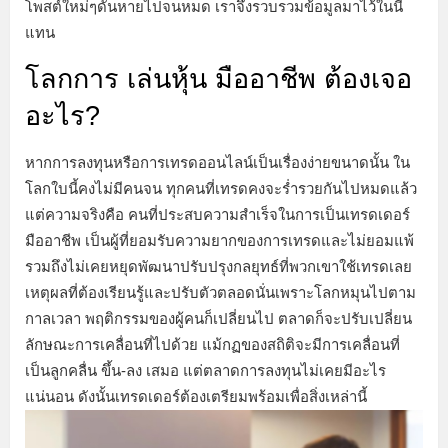
โพสต์ใหม่ๆดันหายไปจนหมด เราจึงรวบรวมข้อมูลมาไว้ในนี้
แทน
โลกการ เล่นหุ้น มืออาชีพ ต้องเจอ
อะไร?
หากการลงทุนหรือการเทรดออนไลน์เป็นเรื่องง่ายขนาดนั้น ใน
โลกใบนี้คงไม่มีคนจน ทุกคนที่เทรดคงจะร่ำรวยกันไปหมดแล้ว
แต่ความจริงคือ คนที่ประสบความสำเร็จในการเป็นเทรดเดอร์
มืออาชีพ เป็นผู้ที่ยอมรับความยากของการเทรดและไม่ยอมแพ้
รวมถึงไม่เคยหยุดพัฒนาปรับปรุงกลยุทธ์ที่พวกเขาใช้เทรดเลย
เหตุผลที่ต้องเรียนรู้และปรับตัวตลอดนั่นเพราะโลกหมุนไปตาม
กาลเวลา พฤติกรรมของผู้คนก็เปลี่ยนไป ตลาดก็จะปรับเปลี่ยน
ลักษณะการเคลื่อนที่ไปด้วย แม้กฏของสถิติจะมีการเคลื่อนที่
เป็นลูกคลื่น ขึ้น-ลง เสมอ แต่ตลาดการลงทุนไม่เคยมีอะไร
แน่นอน ดังนั้นเทรดเดอร์ต้องเตรียมพร้อมเพื่อสิ่งเหล่านี้