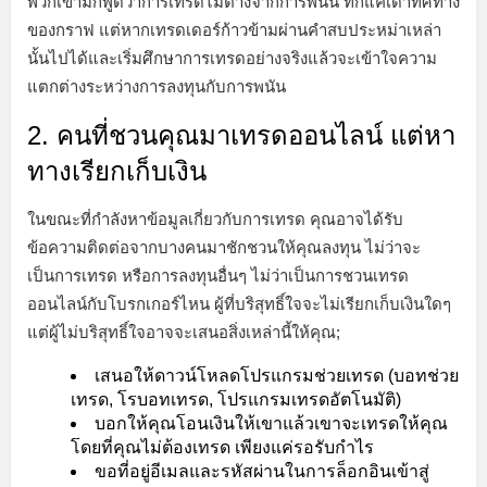
พวกเขามักพูดว่าการเทรดไม่ต่างจากการพนัน ที่ก็แค่เดาทิศทาง
ของกราฟ แต่หากเทรดเดอร์ก้าวข้ามผ่านคำสบประหม่าเหล่า
นั้นไปได้และเริ่มศึกษาการเทรดอย่างจริงแล้วจะเข้าใจความ
แตกต่างระหว่างการลงทุนกับการพนัน
2. คนที่ชวนคุณมาเทรดออนไลน์ แต่หา
ทางเรียกเก็บเงิน
ในขณะที่กำลังหาข้อมูลเกี่ยวกับการเทรด คุณอาจได้รับ
ข้อความติดต่อจากบางคนมาชักชวนให้คุณลงทุน ไม่ว่าจะ
เป็นการเทรด หรือการลงทุนอื่นๆ ไม่ว่าเป็นการชวนเทรด
ออนไลน์กับโบรกเกอร์ไหน ผู้ที่บริสุทธิ์ใจจะไม่เรียกเก็บเงินใดๆ
แต่ผู้ไม่บริสุทธิ์ใจอาจจะเสนอสิ่งเหล่านี้ให้คุณ;
เสนอให้ดาวน์โหลดโปรแกรมช่วยเทรด (บอทช่วย
เทรด, โรบอทเทรด, โปรแกรมเทรดอัตโนมัติ)
บอกให้คุณโอนเงินให้เขาแล้วเขาจะเทรดให้คุณ
โดยที่คุณไม่ต้องเทรด เพียงแค่รอรับกำไร
ขอที่อยู่อีเมลและรหัสผ่านในการล็อกอินเข้าสู่