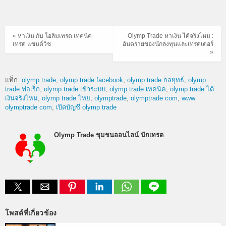
« หาเงิน กับ โอลิมเทรด เทคนิค
Olymp Trade หาเงิน ได้จริงไหม :
เทรด แซนด์วิช
อันตรายของนักลงทุนและเทรดเดอร์
»
แท็ก:
olymp trade
olymp trade facebook
olymp trade กลยุทธ์
olymp
trade ฟอเร็ก
olymp trade เข้าระบบ
olymp trade เทคนิค
olymp trade ได้
เงินจริงไหม
olymp trade ไทย
olymptrade
olymptrade com
www
olymptrade com
เปิดบัญชี olymp trade
Olymp Trade ชุมชนออนไลน์ นักเทรด
:
โพสต์ที่เกี่ยวข้อง