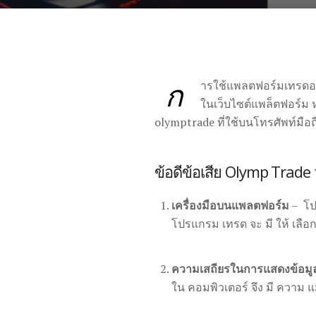
ก
ารใช้แพลตฟอร์มเทรดออ
ในเว็บไซต์แพล็ตฟอร์ม
olymptrade ที่ใช้บนโทรศัพท์มือถ
ข้อดีข้อเสีย Olymp Trade
เครื่องมือบนแพลตฟอร์ม
– โปร
โปรแกรม เทรด จะ มี ให้ เลือก
ความเสถียรในการแสดงข้อมู
ใน คอมพิวเตอร์ จึง มี ความ 