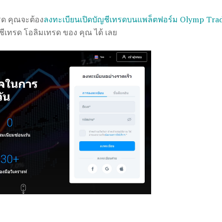
รด คุณจะต้อง
ลงทะเบียนเปิดบัญชีเทรดบนแพล็ตฟอร์ม Olymp Tra
ชีเทรด โอลิมเทรด ของ คุณ ได้ เลย