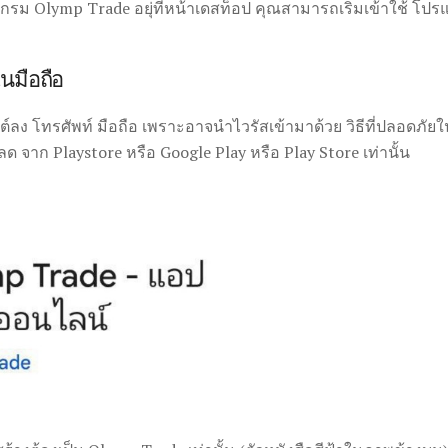
ม Olymp Trade อยุ่ที่หน้าเดสท็อป คุณสามารถเริ่มเข้าใช้ โปร
นมือถือ
 ต์ลง โทรศัพท์ มือถือ เพราะอาจนำไวรัสเข้ามาด้วย วิธีที่ปลอ
ด จาก Playstore หรือ Google Play หรือ Play Store เท่านั้น