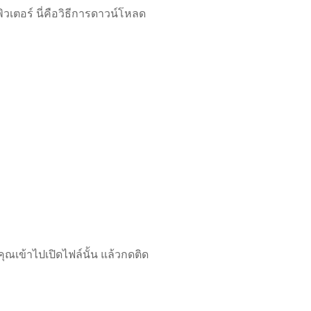
วเตอร์ นี่คือวิธีการดาวน์โหลด
ณเข้าไปเปิดไฟล์นั้น แล้วกดติด