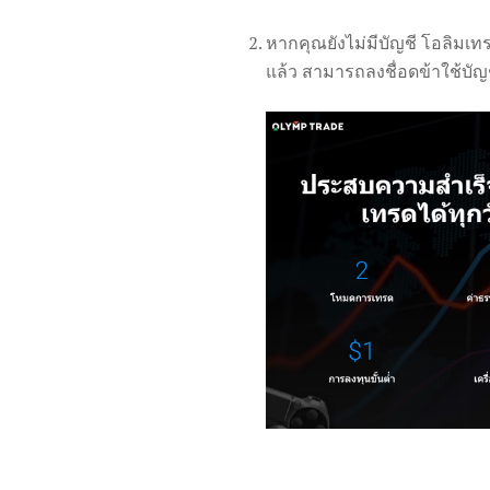
หากคุณยังไม่มีบัญชี โอลิมเท
แล้ว สามารถลงชื่อดข้าใช้บัญ