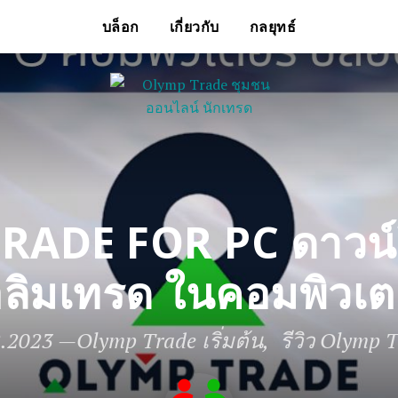
บล็อก
เกี่ยวกับ
กลยุทธ์
RADE FOR PC ดาวน
ลิมเทรด ในคอมพิวเต
8.2023
—
Olymp Trade เริ่มต้น
รีวิว Olymp 