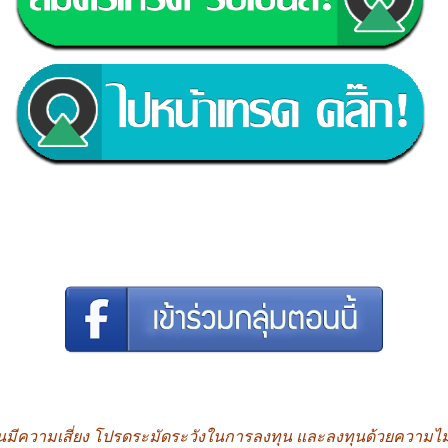
นมีความเสี่ยง โปรดระมัดระวังในการลงทุน และลงทุนด้วยความไ