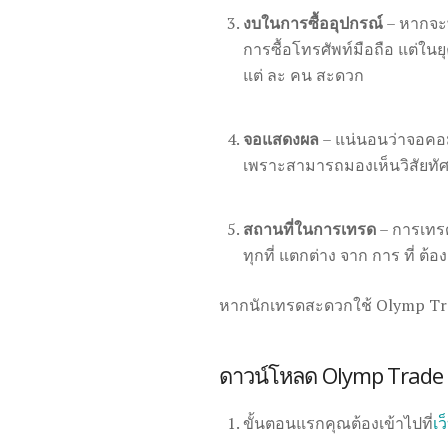
งบในการซื้ออุปกรณ์
– หากจะพ
การซื้อโทรศัพท์มือถือ แต่ในยุ
แต่ ละ คน สะดวก
จอแสดงผล
– แน่นอนว่าจอคอม
เพราะสามารถมองเห็นวิสัยทัศน์
สถานที่ในการเทรด
– การเทร
ทุกที่ แตกต่าง จาก การ ที่ ต้
หากนักเทรดสะดวกใช้ Olymp Trad
ดาวน์โหลด Olymp Trade 
ขั้นตอนแรกคุณต้องเข้าไปที่
เ