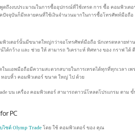
ูดถึงงบประมาณในการซื้ออุปกรณ์ที่ใช้เทรด การ ซื้อ คอมพิวเตอร์
คปัจจุบันก็มีหลายคนที่ใช้เงินจำนวนมากในการซื้อโทรศัพท์มือถือ 1 เคร
พิวเตอร์นั้นมีขนาดใหญ่กว่าจอโทรศัพท์มือถือ นักเทรดหลายท่าน
ได้กว้าง และ ช่วย ให้ สามารถ วิเคราะห์ ทิศทาง ของ กราฟ ได้ ดี 
ดในแอพมือถือมีความสะดวกสบายในการเทรดได้ทุกที่ทุกเวลา เพ
อง หอบหิ้ว คอมพิวเตอร์ ขนาด ใหญ่ ไป ด้วย
e บน เครื่อง คอมพิวเตอร์ สามารถดาวน์โหลดโปรแกรม ตาม ขั้นตอ
for PC
ว็บไซต์ Olymp Trade
โดย ใช้ คอมพิวเตอร์ ของ คุณ