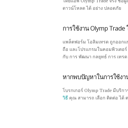
โดยแอพ Olymp Trade จริง ชื่อผู้
ดาวน์โหลด ได้ อย่าง ปลอดภัย
การใช้งาน Olymp Trade 
แพล็ตฟอร์ม โอลิมเทรด ถูกออกแบ
ถือ และโปรแกรมในคอมพิวเตอร์ จึ
กับ การ พัฒนา กลยุทธ์ การ เทร
หากพบปัญหาในการใช้งา
โบรกเกอร์ Olymp Trade มีบริการ
วิธี
คุณ สามารถ เลือก ติดต่อ ได้ 