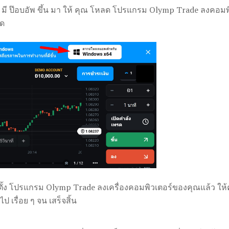
จะ มี ป๊อบอัพ ขึ้น มา ให้ คุณ โหลด โปรแกรม Olymp Trade ลงคอมพิ
ุด
ตั้ง โปรแกรม Olymp Trade ลงเครื่องคอมพิวเตอร์ของคุณแล้ว ให้คุ
ป เรื่อย ๆ จน เสร็จสิ้น