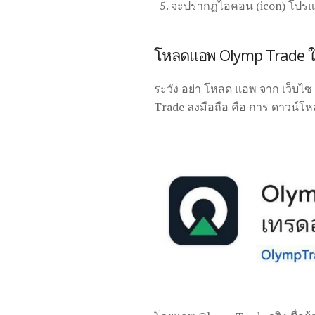
จะปรากฏไอคอน (icon) โปรแกร
โหลดแอพ Olymp Trade ใ
ระวัง อย่า โหลด แอพ จาก เว็บไซ
Trade ลงมือถือ คือ การ ดาวน์โหล