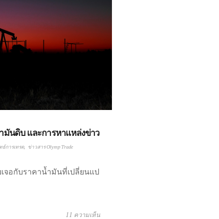
น้ำมันดิบ และการหาแหล่งข่าว
ุทธ์การเทรด
ข่าวสาร Olymp Trade
จอกับราคาน้ำมันที่เปลี่ยนแป
11 ความเห็น