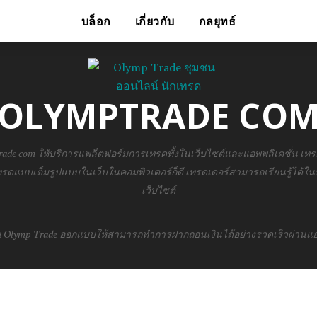
บล็อก
เกี่ยวกับ
กลยุทธ์
OLYMPTRADE CO
ade com ให้บริการแพล็ตฟอร์มการเทรดทั้งในเว็บไซต์และแอพพลิเคชั่น เ
ทรดแบบเต็มรูปแบบในเว็บในคอมพิวเตอร์ก็ดี เทรดเดอร์สามารถเรียนรู้ได้
เว็บไซต์
 Olymp Trade ออกแบบให้สามารถทำการฝากถอนเงินได้อย่างรวดเร็วผ่านแอพ