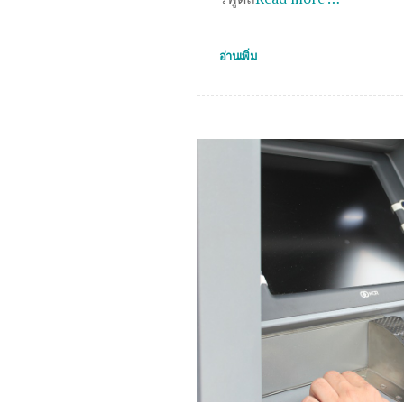
อ่านเพิ่ม