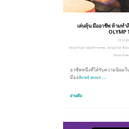
เล่นหุ้น มืออาชีพ ห้ามทำสิ
OLYMP 
23.12.20
Olymp Trade กลยุทธ์การเทรด
olymp trade คืออ
Olymp Trade 
อาชีพหนึ่งที่ได้รับความนิยมใน
มืออ
Read more …
อ่านเพิ่ม