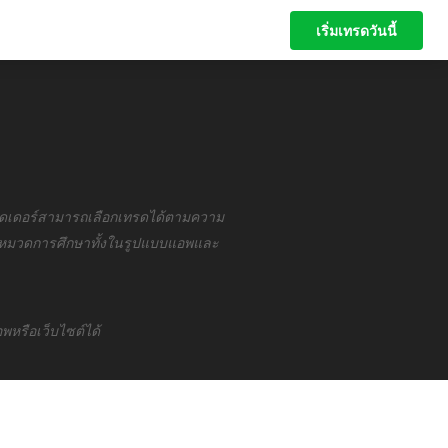
เริ่มเทรดวันนี้
เริ่มเทรดวันนี้
M
ทรดเดอร์สามารถเลือกเทรดได้ตามความ
ในหมวดการศึกษาทั้งในรูปแบบแอพและ
หรือเว็บไซต์ได้