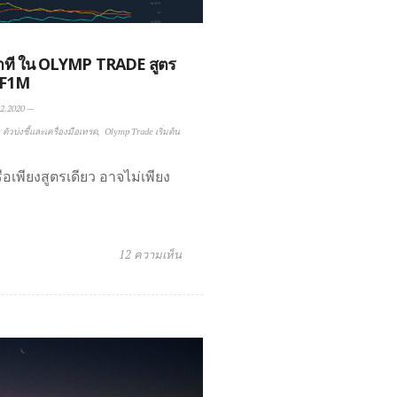
นาที ใน OLYMP TRADE สูตร
F1M
2.2020
—
ตัวบ่งชี้และเครื่องมือเทรด
Olymp Trade เริ่มต้น
อเพียงสูตรเดียว อาจไม่เพียง
12 ความเห็น