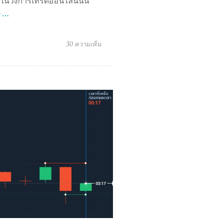
ดในวงการเทรดออนไลน์นั้น
e …
30 ความเห็น