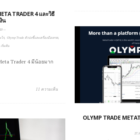
TA TRADER 4 และวิธี
งิน
20
—
อะไร
Olymp Trade ตัวบ่งชี้และเครื่องมือเทรด
เริ่มต้น
eta Trader 4 มีน้อยมาก
11 ความเห็น
OLYMP TRADE METATRA
27.1