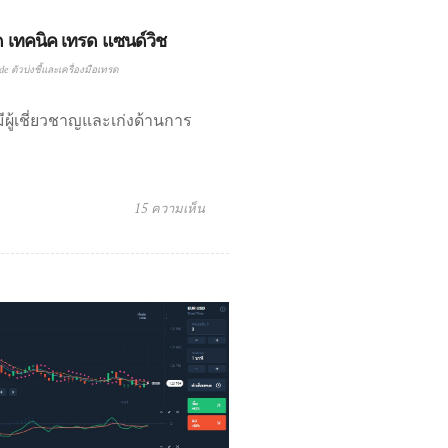
ด เทคนิค เทรด แซนด์วิช
e ตัวบ่งชี้และเครื่องมือเทรด
มีผู้เชี่ยวชาญและเก่งด้านการ
15 ความเห็น