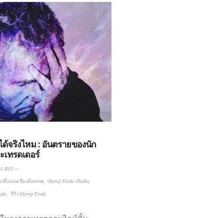
้จริงไหม : อันตรายของนัก
ะเทรดเดอร์
1.2021
—
งชี้และเครื่องมือเทรด
Olymp Trade เริ่มต้น
ade
รีวิว Olymp Trade