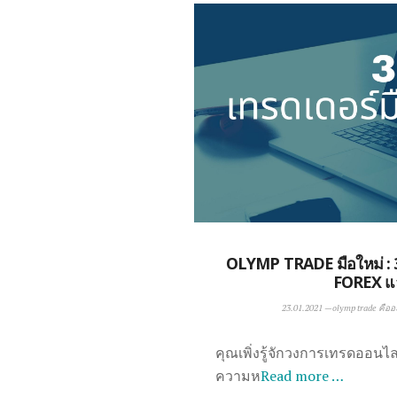
OLYMP TRADE มือใหม่ : 
FOREX แ
23.01.2021
—
olymp trade คืออ
คุณเพิ่งรู้จักวงการเทรดออนไลน
ความห
Read more …