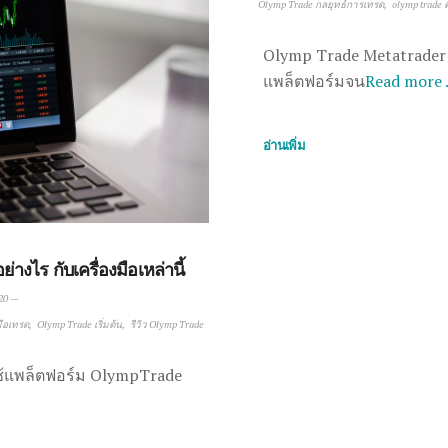
Olymp Trade กลยุทธ์การเทรด
olymp trade 
Olymp Trade Metatrader
แพล็ตฟอร์มจน
Read more
อ่านเพิ่ม
ร กับเครื่องมือเหล่านี้
20
—
มือเทรด
Olymp Trade เริ่มต้น
รีวิว Olymp Trade
ใช้แพล็ตฟอร์ม OlympTrade