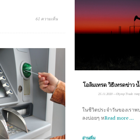
61 ความเห็น
โอลิมเทรด วิธีเทรดข่าว 
25.11.2020
—
Olymp Trade กลย
ในชีวิตประจำวันของเราพบเ
ลงบ่อยๆ ห
Read more …
อ่านเพิ่ม