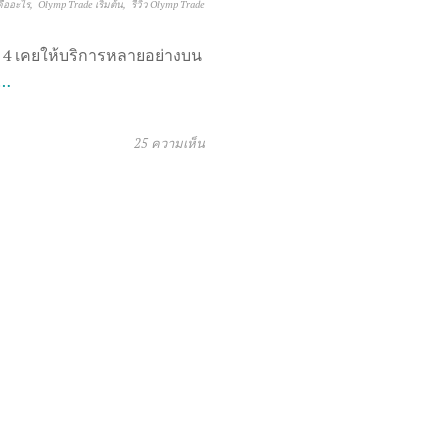
คืออะไร
Olymp Trade เริ่มต้น
รีวิว Olymp Trade
 4 เคยให้บริการหลายอย่างบน
 …
25 ความเห็น