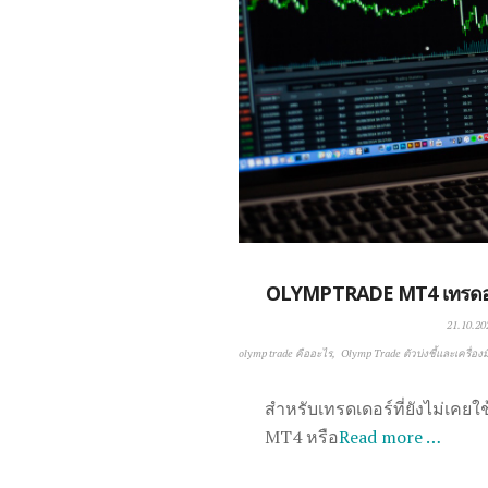
OLYMPTRADE MT4 เทรดอย่างไ
21.10.20
olymp trade คืออะไร
Olymp Trade ตัวบ่งชี้และเครื่อง
สำหรับเทรดเดอร์ที่ยังไม่เคย
MT4 หรือ
Read more …